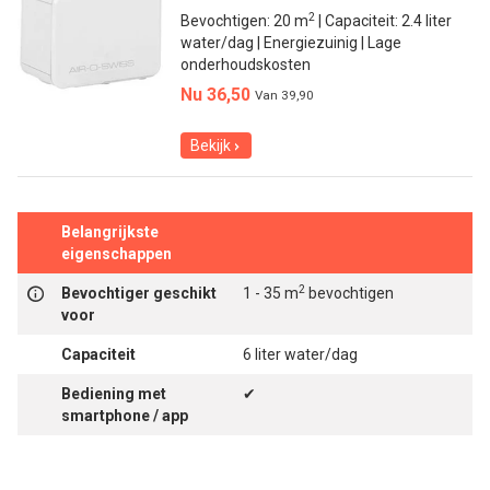
2
Bevochtigen: 20 m
| Capaciteit: 2.4 liter
water/dag | Energiezuinig | Lage
onderhoudskosten
Nu 36,50
Van
39,90
Bekijk
Belangrijkste
eigenschappen
2
Bevochtiger geschikt
1 - 35 m
bevochtigen
voor
Capaciteit
6 liter water/dag
Bediening met
✔
smartphone / app