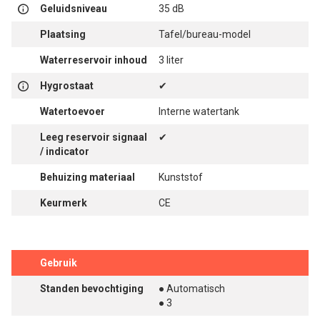
Geluidsniveau
35 dB
Plaatsing
Tafel/bureau-model
Waterreservoir inhoud
3 liter
Hygrostaat
✔
Watertoevoer
Interne watertank
Leeg reservoir signaal
✔
/ indicator
Behuizing materiaal
Kunststof
Keurmerk
CE
Gebruik
Standen bevochtiging
● Automatisch
● 3