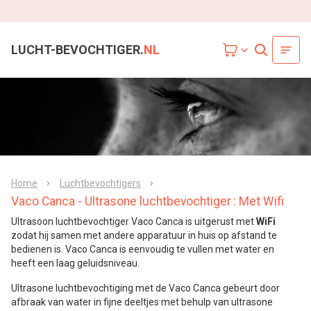
LUCHT-BEVOCHTIGER.
NL
Home
Luchtbevochtigers
Vaco Canca - Ultrasone luchtbevochtiger
: Met Wifi
Ultrasoon luchtbevochtiger Vaco Canca is uitgerust met
WiFi
zodat hij samen met andere apparatuur in huis op afstand te
bedienen is. Vaco Canca is eenvoudig te vullen met water en
heeft een laag geluidsniveau.
Ultrasone luchtbevochtiging met de Vaco Canca gebeurt door
afbraak van water in fijne deeltjes met behulp van ultrasone