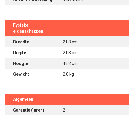
Stroomvoorziening
Netstroom
Fysieke
eigenschappen
Breedte
21.3 cm
Diepte
21.3 cm
Hoogte
43.2 cm
Gewicht
2.8 kg
Algemeen
Garantie (jaren)
2