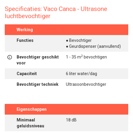
Specificaties: Vaco Canca - Ultrasone
luchtbevochtiger
Werking
Functies
● Bevochtiger
● Geurdispenser (aanvullend)
2
Bevochtiger geschikt
1 - 35 m
bevochtigen
voor
Capaciteit
6 liter water/dag
Bevochtiger techniek
Ultrasoonbevochtiger
Eigenschappen
Minimaal
18 dB
geluidsniveau