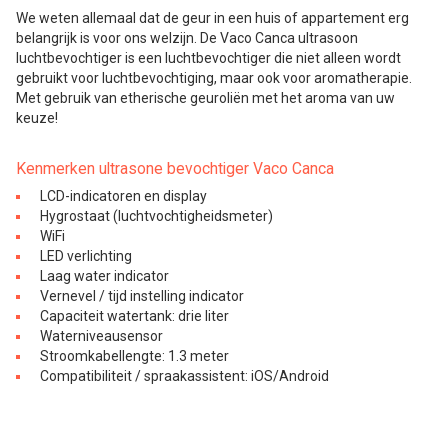
We weten allemaal dat de geur in een huis of appartement erg
belangrijk is voor ons welzijn. De Vaco Canca ultrasoon
luchtbevochtiger is een luchtbevochtiger die niet alleen wordt
gebruikt voor luchtbevochtiging, maar ook voor aromatherapie.
Met gebruik van etherische geuroliën met het aroma van uw
keuze!
Kenmerken ultrasone bevochtiger Vaco Canca
LCD-indicatoren en display
Hygrostaat (luchtvochtigheidsmeter)
WiFi
LED verlichting
Laag water indicator
Vernevel / tijd instelling indicator
Capaciteit watertank: drie liter
Waterniveausensor
Stroomkabellengte: 1.3 meter
Compatibiliteit / spraakassistent: iOS/Android