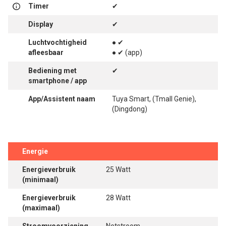
Timer
✔
Display
✔
Luchtvochtigheid
● ✔
afleesbaar
● ✔ (app)
Bediening met
✔
smartphone / app
App/Assistent naam
Tuya Smart, (Tmall Genie),
(Dingdong)
Energie
Energieverbruik
25 Watt
(minimaal)
Energieverbruik
28 Watt
(maximaal)