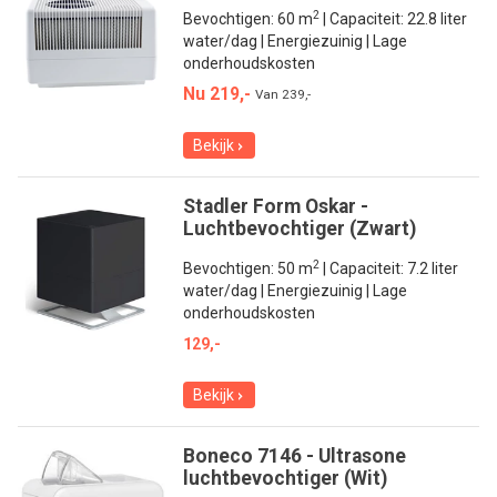
2
Bevochtigen: 60 m
| Capaciteit: 22.8 liter
water/dag | Energiezuinig | Lage
onderhoudskosten
Nu 219,-
Van
239,-
Bekijk
Stadler Form Oskar -
Luchtbevochtiger (Zwart)
2
Bevochtigen: 50 m
| Capaciteit: 7.2 liter
water/dag | Energiezuinig | Lage
onderhoudskosten
129,-
Bekijk
Boneco 7146 - Ultrasone
luchtbevochtiger (Wit)