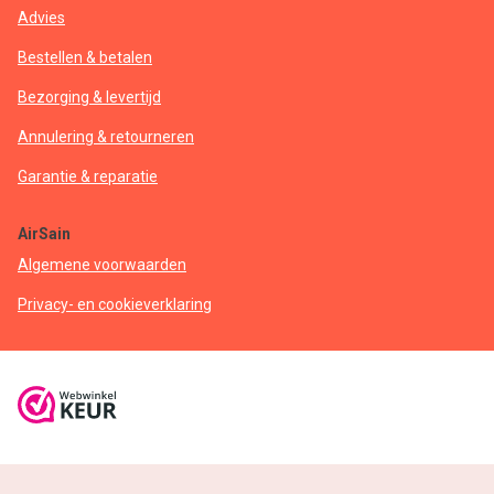
Advies
Bestellen & betalen
Bezorging & levertijd
Annulering & retourneren
Garantie & reparatie
AirSain
Algemene voorwaarden
Privacy- en cookieverklaring