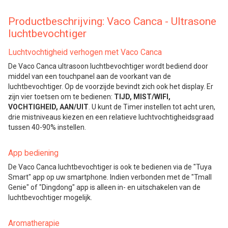
Productbeschrijving: Vaco Canca - Ultrasone
luchtbevochtiger
Luchtvochtigheid verhogen met Vaco Canca
De Vaco Canca ultrasoon luchtbevochtiger wordt bediend door
middel van een touchpanel aan de voorkant van de
luchtbevochtiger. Op de voorzijde bevindt zich ook het display. Er
zijn vier toetsen om te bedienen:
TIJD, MIST/WIFI,
VOCHTIGHEID, AAN/UIT
. U kunt de Timer instellen tot acht uren,
drie mistniveaus kiezen en een relatieve luchtvochtigheidsgraad
tussen 40-90% instellen.
App bediening
De Vaco Canca luchtbevochtiger is ook te bedienen via de "Tuya
Smart" app op uw smartphone. Indien verbonden met de "Tmall
Genie" of "Dingdong" app is alleen in- en uitschakelen van de
luchtbevochtiger mogelijk.
Aromatherapie