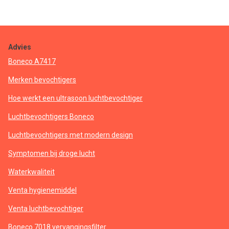
Advies
Boneco A7417
Merken bevochtigers
Hoe werkt een ultrasoon luchtbevochtiger
Luchtbevochtigers Boneco
Luchtbevochtigers met modern design
Symptomen bij droge lucht
Waterkwaliteit
Venta hygienemiddel
Venta luchtbevochtiger
Boneco 7018 vervangingsfilter