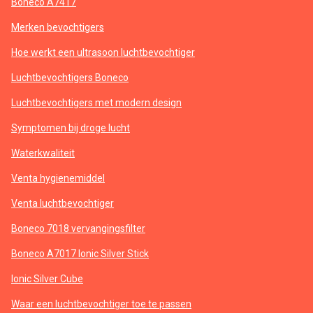
Boneco A7417
Merken bevochtigers
Hoe werkt een ultrasoon luchtbevochtiger
Luchtbevochtigers Boneco
Luchtbevochtigers met modern design
Symptomen bij droge lucht
Waterkwaliteit
Venta hygienemiddel
Venta luchtbevochtiger
Boneco 7018 vervangingsfilter
Boneco A7017 Ionic Silver Stick
Ionic Silver Cube
Waar een luchtbevochtiger toe te passen