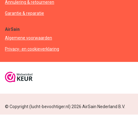
Annulering & retourneren
Garantie & reparatie
AirSain
Algemene voorwaarden
Privacy- en cookieverklaring
© Copyright (lucht-bevochtiger.nl) 2026 AirSain Nederland B.V.