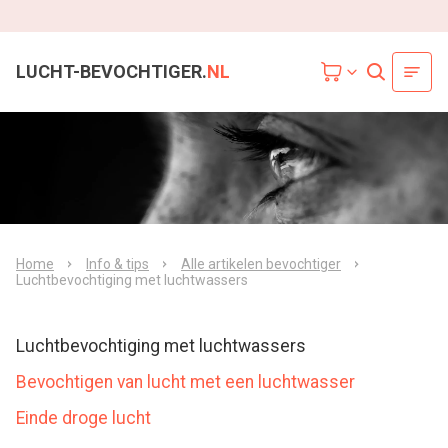
LUCHT-BEVOCHTIGER.
NL
Home
Info & tips
Alle artikelen bevochtiger
Luchtbevochtiging met luchtwassers
Luchtbevochtiging met luchtwassers
Bevochtigen van lucht met een luchtwasser
Einde droge lucht