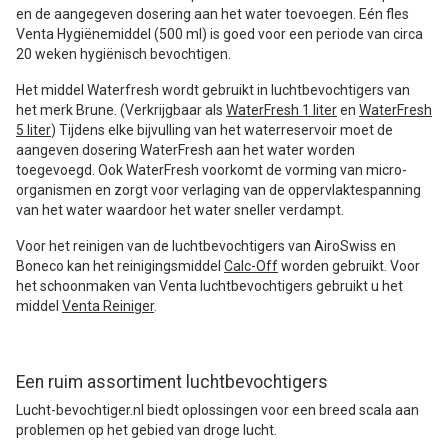
en de aangegeven dosering aan het water toevoegen. Eén fles
Venta Hygiënemiddel (500 ml) is goed voor een periode van circa
20 weken hygiënisch bevochtigen.
Het middel Waterfresh wordt gebruikt in luchtbevochtigers van
het merk Brune. (Verkrijgbaar als
WaterFresh 1 liter
en
WaterFresh
5 liter
) Tijdens elke bijvulling van het waterreservoir moet de
aangeven dosering WaterFresh aan het water worden
toegevoegd. Ook WaterFresh voorkomt de vorming van micro-
organismen en zorgt voor verlaging van de oppervlaktespanning
van het water waardoor het water sneller verdampt.
Voor het reinigen van de luchtbevochtigers van AiroSwiss en
Boneco kan het reinigingsmiddel
Calc-Off
worden gebruikt. Voor
het schoonmaken van Venta luchtbevochtigers gebruikt u het
middel
Venta Reiniger
.
Een ruim assortiment luchtbevochtigers
Lucht-bevochtiger.nl biedt oplossingen voor een breed scala aan
problemen op het gebied van droge lucht.