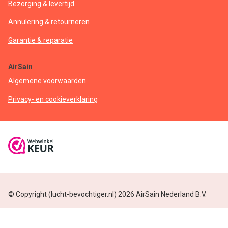
Bezorging & levertijd
Annulering & retourneren
Garantie & reparatie
AirSain
Algemene voorwaarden
Privacy- en cookieverklaring
© Copyright (lucht-bevochtiger.nl) 2026 AirSain Nederland B.V.