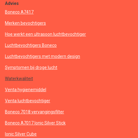
Advies
Boneco A7417
Merken bevochtigers
Hoe werkt een ultrasoon luchtbevochtiger
Luchtbevochtigers Boneco
Luchtbevochtigers met modern design
Symptomen bij droge lucht
Waterkwaliteit
Venta hygienemiddel
Venta luchtbevochtiger
Boneco 7018 vervangingsfilter
Boneco A7017 Ionic Silver Stick
Ionic Silver Cube