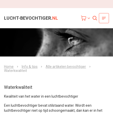
LUCHT-BEVOCHTIGER.
NL
Home
Info & tips
Alle artikelen bevochtiger
Waterkwaliteit
Waterkwaliteit
Kwaliteit van het water in een luchtbevochtiger
Een luchtbevochtiger bevat stilstaand water. Wordt een
luchtbevochtiger niet op tijd schoongemaakt, dan kan er in het