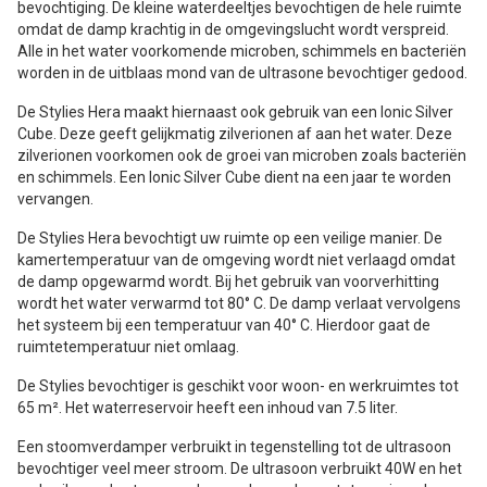
bevochtiging. De kleine waterdeeltjes bevochtigen de hele ruimte
omdat de damp krachtig in de omgevingslucht wordt verspreid.
Alle in het water voorkomende microben, schimmels en bacteriën
worden in de uitblaas mond van de ultrasone bevochtiger gedood.
De Stylies Hera maakt hiernaast ook gebruik van een Ionic Silver
Cube. Deze geeft gelijkmatig zilverionen af aan het water. Deze
zilverionen voorkomen ook de groei van microben zoals bacteriën
en schimmels. Een Ionic Silver Cube dient na een jaar te worden
vervangen.
De Stylies Hera bevochtigt uw ruimte op een veilige manier. De
kamertemperatuur van de omgeving wordt niet verlaagd omdat
de damp opgewarmd wordt. Bij het gebruik van voorverhitting
wordt het water verwarmd tot 80° C. De damp verlaat vervolgens
het systeem bij een temperatuur van 40° C. Hierdoor gaat de
ruimtetemperatuur niet omlaag.
De Stylies bevochtiger is geschikt voor woon- en werkruimtes tot
65 m². Het waterreservoir heeft een inhoud van 7.5 liter.
Een stoomverdamper verbruikt in tegenstelling tot de ultrasoon
bevochtiger veel meer stroom. De ultrasoon verbruikt 40W en het