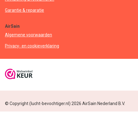
Garantie & reparatie
AirSain
Algemene voorwaarden
Privacy- en cookieverklaring
© Copyright (lucht-bevochtiger.nl) 2026 AirSain Nederland B.V.