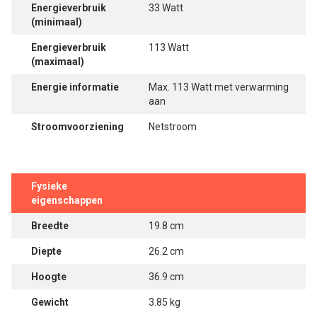
Energieverbruik
33 Watt
(minimaal)
Energieverbruik
113 Watt
(maximaal)
Energie informatie
Max. 113 Watt met verwarming
aan
Stroomvoorziening
Netstroom
Fysieke
eigenschappen
Breedte
19.8 cm
Diepte
26.2 cm
Hoogte
36.9 cm
Gewicht
3.85 kg