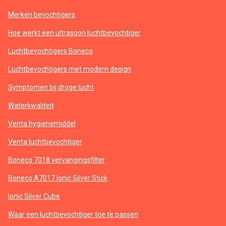
Merken bevochtigers
Hoe werkt een ultrasoon luchtbevochtiger
Luchtbevochtigers Boneco
Luchtbevochtigers met modern design
Symptomen bij droge lucht
Waterkwaliteit
Venta hygienemiddel
Venta luchtbevochtiger
Boneco 7018 vervangingsfilter
Boneco A7017 Ionic Silver Stick
Ionic Silver Cube
Waar een luchtbevochtiger toe te passen