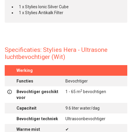
1 x Stylies Ionic Silver Cube
1 x Stylies Antikalk Filter
Specificaties: Stylies Hera - Ultrasone
luchtbevochtiger (Wit)
Werking
Functies
Bevochtiger
2
Bevochtiger geschikt
1 - 65 m
bevochtigen
voor
Capaciteit
9.6 liter water/dag
Bevochtiger techniek
Ultrasoonbevochtiger
Warme mist
✔