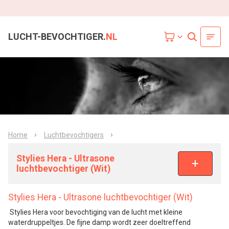
LUCHT-BEVOCHTIGER.
NL
Home
Luchtbevochtigers
Stylies Hera - Ultrasone
luchtbevochtiger (Wit)
Stylies Hera - Ultrasone luchtbevochtiger (Wit)
Stylies Hera voor bevochtiging van de lucht met kleine
waterdruppeltjes. De fijne damp wordt zeer doeltreffend