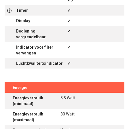
● 5
Timer
✔
Display
✔
Bediening
✔
vergrendelbaar
Indicator voor filter
✔
vervangen
Luchtkwaliteitsindicator
✔
Energie
Energieverbruik
5.5 Watt
(minimaal)
Energieverbruik
80 Watt
(maximaal)