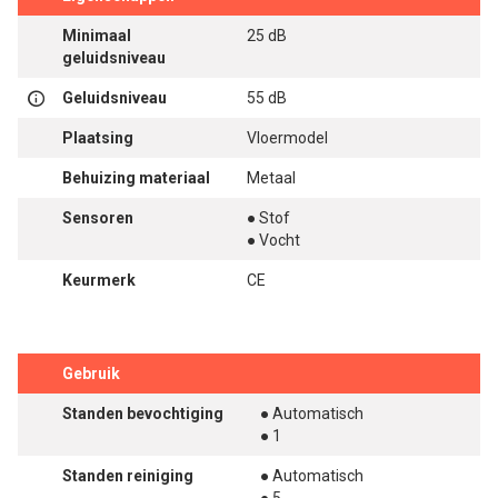
Minimaal
25 dB
geluidsniveau
Geluidsniveau
55 dB
Plaatsing
Vloermodel
Behuizing materiaal
Metaal
Sensoren
● Stof
● Vocht
Keurmerk
CE
Gebruik
Standen bevochtiging
● Automatisch
● 1
Standen reiniging
● Automatisch