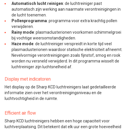
Automatisch lucht reinigen
: de luchtreiniger past
automatisch zijn werking aan naarmate verontreinigingen in
de lucht toenemen.
Pollenprogramma
: programma voor extra krachtig pollen
verwijderen.
Rainy mode
: plasmaclusterionen voorkomen schimmelgroei
bij vochtige weersomstandigheden.
Haze mode
: de luchtreiniger verspreidt in korte tijd veel
plasmaclusterionen waardoor statische elektriciteit afneemt.
Nevelvormige verontreinigingen zoals fijnstof, smog en rook
worden nu versneld verwijderd. In dit programma wisselt de
luchtreiniger zijn luchtsnelheid af.
Display met indicatoren
Het display op de Sharp KCD luchtreinigers laat gedetailleerde
informatie zien over het verontreinigingsniveau en de
luchtvochtigheid in de ruimte.
Efficient air flow
Sharp KCD luchtreinigers hebben een hoge capaciteit voor
luchtverplaatsing. Dit betekent dat elk uur een grote hoeveelheid