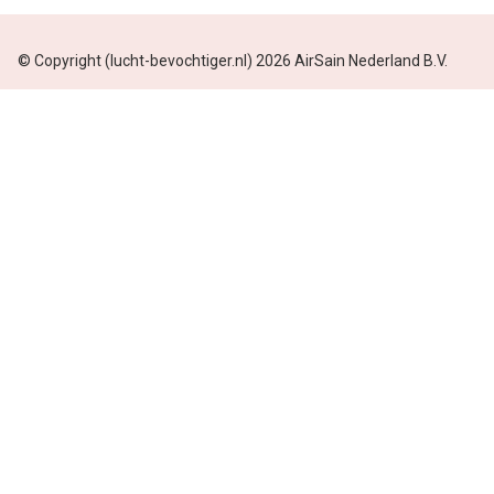
© Copyright (lucht-bevochtiger.nl) 2026 AirSain Nederland B.V.