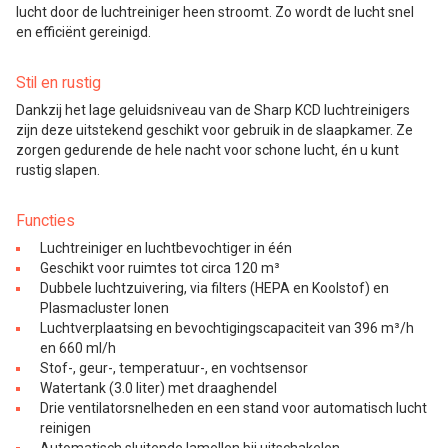
lucht door de luchtreiniger heen stroomt. Zo wordt de lucht snel
en efficiënt gereinigd.
Stil en rustig
Dankzij het lage geluidsniveau van de Sharp KCD luchtreinigers
zijn deze uitstekend geschikt voor gebruik in de slaapkamer. Ze
zorgen gedurende de hele nacht voor schone lucht, én u kunt
rustig slapen.
Functies
Luchtreiniger en luchtbevochtiger in één
Geschikt voor ruimtes tot circa 120 m³
Dubbele luchtzuivering, via filters (HEPA en Koolstof) en
Plasmacluster Ionen
Luchtverplaatsing en bevochtigingscapaciteit van 396 m³/h
en 660 ml/h
Stof-, geur-, temperatuur-, en vochtsensor
Watertank (3.0 liter) met draaghendel
Drie ventilatorsnelheden en een stand voor automatisch lucht
reinigen