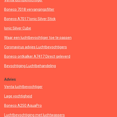
Venta luchtbevochtiger
Boneco 7018 vervangingsfilter
Boneco A7017 Ionic Silver Stick
Ionic Silver Cube
Waar een luchtbevochtiger toe te passen
Coronavirus advies Luchtbevochtigers
Boneco ontkalker A7417 Direct geleverd
Bevochtiging Luchtbehandeling
Advies
Venta luchtbevochtiger
Lage vochtigheid
Boneco A250 AquaPro
Luchtbevochtiging met luchtwassers