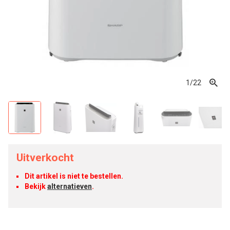
1
/22
Uitverkocht
Dit artikel is niet te bestellen.
Bekijk
alternatieven
.