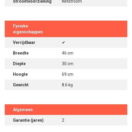
Stroomvoorziening
Netstroom
Fysieke
eigenschappen
Verrijdbaar
✔
Breedte
46 cm
Diepte
30 cm
Hoogte
69 cm
Gewicht
8.6 kg
Algemeen
Garantie (jaren)
2