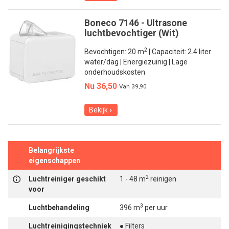
Boneco 7146 - Ultrasone
luchtbevochtiger (Wit)
2
Bevochtigen: 20 m
| Capaciteit: 2.4 liter
water/dag | Energiezuinig | Lage
onderhoudskosten
Nu 36,50
Van
39,90
Bekijk
Belangrijkste
eigenschappen
2
Luchtreiniger geschikt
1 - 48 m
reinigen
voor
3
Luchtbehandeling
396 m
per uur
Luchtreinigingstechniek
● Filters