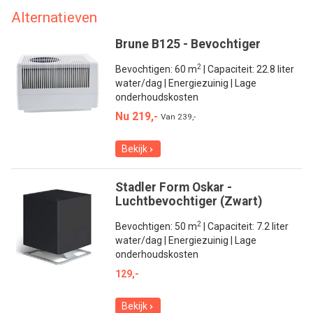
Alternatieven
Brune B125 - Bevochtiger
2
Bevochtigen: 60 m
| Capaciteit: 22.8 liter
water/dag | Energiezuinig | Lage
onderhoudskosten
Nu 219,-
Van
239,-
Bekijk
Stadler Form Oskar -
Luchtbevochtiger (Zwart)
2
Bevochtigen: 50 m
| Capaciteit: 7.2 liter
water/dag | Energiezuinig | Lage
onderhoudskosten
129,-
Bekijk