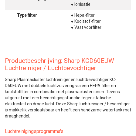
● Ionisatie
Type filter
● Hepa-filter
● Koolstof-filter
● Vast voorfilter
Productbeschrijving: Sharp KCD60EUW -
Luchtreiniger / Luchtbevochtiger
Sharp Plasmacluster luchtreiniger en luchtbevochtiger KC-
D60EUW met dubbele luchtzuivering via een HEPA filter en
koolstoffilter in combinatie met plasmacluster ionen. Tevens
uitgerust met een bevochtigingsfunctie tegen statische
elektriciteit en droge lucht. Deze Sharp luchtreiniger / bevochtiger
is makkelijk verplaatsbaar en heeft een handzame watertank met
draaghendel.
Luchtreinigingsprogramma's