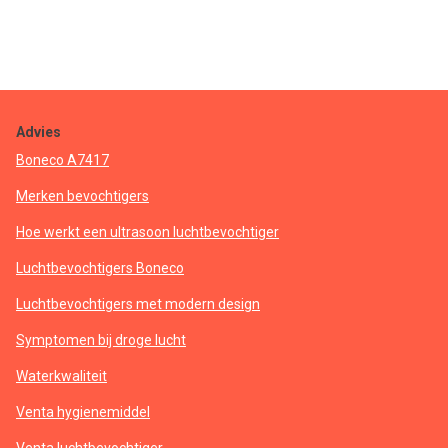
Advies
Boneco A7417
Merken bevochtigers
Hoe werkt een ultrasoon luchtbevochtiger
Luchtbevochtigers Boneco
Luchtbevochtigers met modern design
Symptomen bij droge lucht
Waterkwaliteit
Venta hygienemiddel