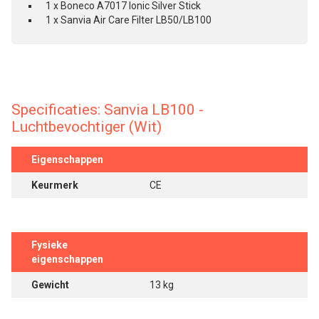
1 x Boneco A7017 Ionic Silver Stick
1 x Sanvia Air Care Filter LB50/LB100
Specificaties: Sanvia LB100 -
Luchtbevochtiger (Wit)
Eigenschappen
Keurmerk
CE
Fysieke
eigenschappen
Gewicht
13 kg