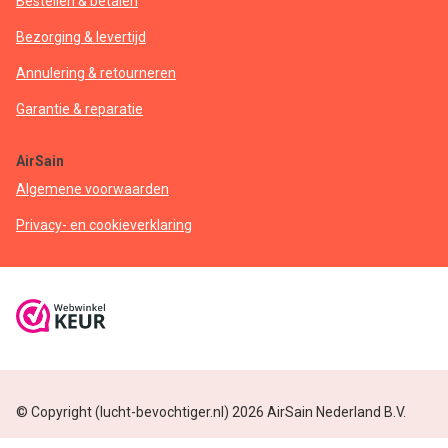
Bestellen & betalen
Bezorging & levertijd
Annulering & retourneren
Garantie & reparatie
AirSain
Algemene voorwaarden
Privacy- en cookieverklaring
© Copyright (lucht-bevochtiger.nl) 2026 AirSain Nederland B.V.