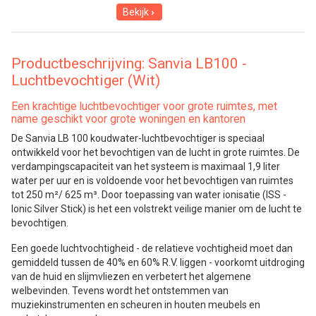
Bekijk
Productbeschrijving: Sanvia LB100 -
Luchtbevochtiger (Wit)
Een krachtige luchtbevochtiger voor grote ruimtes, met
name geschikt voor grote woningen en kantoren
De Sanvia LB 100 koudwater-luchtbevochtiger is speciaal
ontwikkeld voor het bevochtigen van de lucht in grote ruimtes. De
verdampingscapaciteit van het systeem is maximaal 1,9 liter
water per uur en is voldoende voor het bevochtigen van ruimtes
tot 250 m²/ 625 m³. Door toepassing van water ionisatie (ISS -
Ionic Silver Stick) is het een volstrekt veilige manier om de lucht te
bevochtigen.
Een goede luchtvochtigheid - de relatieve vochtigheid moet dan
gemiddeld tussen de 40% en 60% R.V. liggen - voorkomt uitdroging
van de huid en slijmvliezen en verbetert het algemene
welbevinden. Tevens wordt het ontstemmen van
muziekinstrumenten en scheuren in houten meubels en