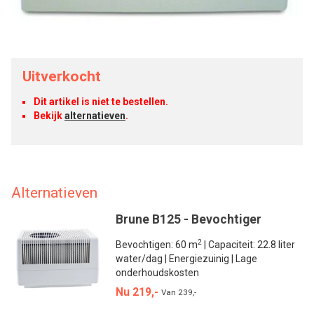
Uitverkocht
Dit artikel is niet te bestellen.
Bekijk
alternatieven
.
Alternatieven
Brune B125 - Bevochtiger
2
Bevochtigen: 60 m
| Capaciteit: 22.8 liter
water/dag | Energiezuinig | Lage
onderhoudskosten
Nu 219,-
Van
239,-