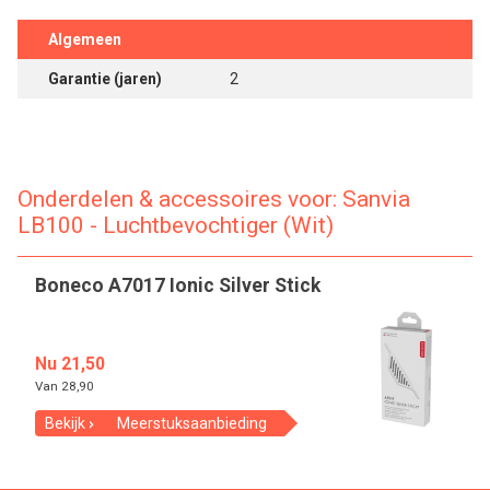
Algemeen
Garantie (jaren)
2
Onderdelen & accessoires voor: Sanvia
LB100 - Luchtbevochtiger (Wit)
Boneco A7017 Ionic Silver Stick
Nu 21,50
Van
28,90
Bekijk
Meerstuksaanbieding