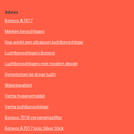
Advies
Boneco A7417
Merken bevochtigers
Hoe werkt een ultrasoon luchtbevochtiger
Luchtbevochtigers Boneco
Luchtbevochtigers met modern design
Symptomen bij droge lucht
Waterkwaliteit
Venta hygienemiddel
Venta luchtbevochtiger
Boneco 7018 vervangingsfilter
Boneco A7017 Ionic Silver Stick