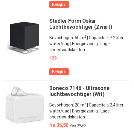
Bekijk
Stadler Form Oskar -
Luchtbevochtiger (Zwart)
2
Bevochtigen: 50 m
| Capaciteit: 7.2 liter
water/dag | Energiezuinig | Lage
onderhoudskosten
129,-
Bekijk
Boneco 7146 - Ultrasone
luchtbevochtiger (Wit)
2
Bevochtigen: 20 m
| Capaciteit: 2.4 liter
water/dag | Energiezuinig | Lage
onderhoudskosten
Nu 36,50
Van
39,90