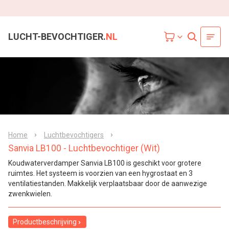
LUCHT-BEVOCHTIGER.
NL
Home
Luchtbevochtigers
Sanvia LB100 - Luchtbevochtiger (Wit)
Koudwaterverdamper Sanvia LB100 is geschikt voor grotere
ruimtes. Het systeem is voorzien van een hygrostaat en 3
ventilatiestanden. Makkelijk verplaatsbaar door de aanwezige
zwenkwielen.
Productbeschrijving