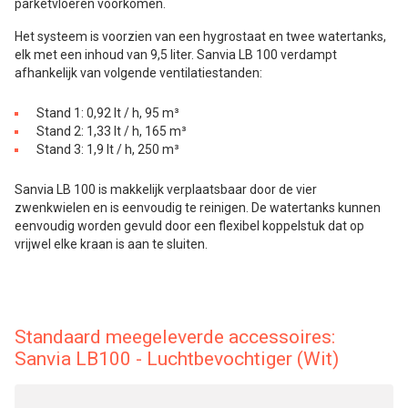
parketvloeren voorkomen.
Het systeem is voorzien van een hygrostaat en twee watertanks,
elk met een inhoud van 9,5 liter. Sanvia LB 100 verdampt
afhankelijk van volgende ventilatiestanden:
Stand 1: 0,92 lt / h, 95 m³
Stand 2: 1,33 lt / h, 165 m³
Stand 3: 1,9 lt / h, 250 m³
Sanvia LB 100 is makkelijk verplaatsbaar door de vier
zwenkwielen en is eenvoudig te reinigen. De watertanks kunnen
eenvoudig worden gevuld door een flexibel koppelstuk dat op
vrijwel elke kraan is aan te sluiten.
Standaard meegeleverde accessoires:
Sanvia LB100 - Luchtbevochtiger (Wit)