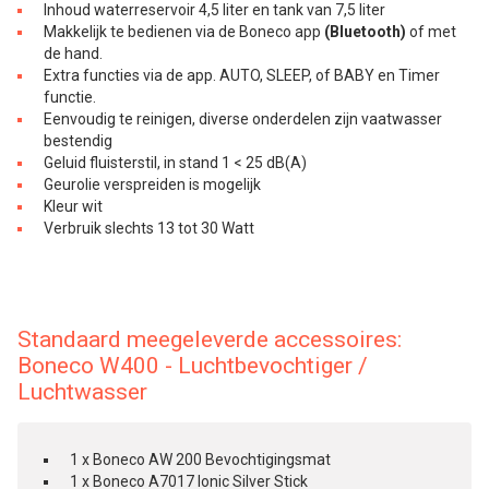
Inhoud waterreservoir 4,5 liter en tank van 7,5 liter
Makkelijk te bedienen via de Boneco app
(Bluetooth)
of met
de hand.
Extra functies via de app. AUTO, SLEEP, of BABY en Timer
functie.
Eenvoudig te reinigen, diverse onderdelen zijn vaatwasser
bestendig
Geluid fluisterstil, in stand 1 < 25 dB(A)
Geurolie verspreiden is mogelijk
Kleur wit
Verbruik slechts 13 tot 30 Watt
Standaard meegeleverde accessoires:
Boneco W400 - Luchtbevochtiger /
Luchtwasser
1 x Boneco AW 200 Bevochtigingsmat
1 x Boneco A7017 Ionic Silver Stick