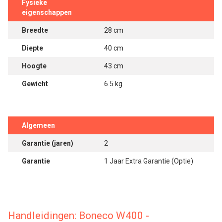
Fysieke
eigenschappen
Breedte
28 cm
Diepte
40 cm
Hoogte
43 cm
Gewicht
6.5 kg
Algemeen
Garantie (jaren)
2
Garantie
1 Jaar Extra Garantie (Optie)
Handleidingen: Boneco W400 -