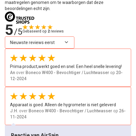
maatregelen genomen om te waarborgen dat deze
beoordelingen echt zijn.
5
/5
Gebaseerd op
2
reviews
Prima product,werkt goed en snel. Een heel snelle levering!
An
over
Boneco W400 - Bevochtiger / Luchtwasser
op
20-
12-2024
Apparaat is goed. Alleen de hygrometer is niet geleverd
J.H.
over
Boneco W400 - Bevochtiger / Luchtwasser
op
26-
11-2024
Reactie van AirSain