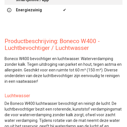
Energiezuinig
✔
Productbeschrijving: Boneco W400 -
Luchtbevochtiger / Luchtwasser
Boneco W400 bevochtiger en luchtwasser. Waterverdamping
zonder kalk. Tegen uitdroging van parket en hout, tegen astma en
allergieën. Geschikt voor een ruimte tot 60 m² (150 m³). Diverse
onderdelen van deze luchtbevochtiger zijn eenvoudig te reinigen
in een vaatwasser!
Luchtwasser
De Boneco W400 luchtwasser bevochtigt en reinigt de lucht. De
luchtbevochtiger bezit een roterende, kunststof verdampingsmat
die voor waterverdamping zonder kalk zorgt, ofwel voor zacht
water verdamping. Tijdens rotatie van de mat neemt deze water
op uit het reservoir, geeft hij waterdamp aan de lucht af en