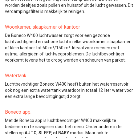
worden deeltjes zoals pollen en huisstof uit de lucht gewassen. Dit
verdampingsfilter is makkelijk te reinigen.
Woonkamer, slaapkamer of kantoor
De Boneco W400 luchtwasser zorgt voor een gezonde
luchtvochtigheid en schone lucht in elke woonkamer, slaapkamer
of klein kantoor tot 60 m²/150 m³. Ideaal voor mensen met
astma, allergieën of luchtwegproblemen. De luchtbevochtiger
voorkomt tevens het te droog worden en scheuren van parket.
Watertank
Luchtbevochtiger Boneco W400 heeft buiten het waterreservoir
ook nog een extra watertank waardoor in totaal 12 liter water voor
een extra lange bevochtigingstijd zorgt.
Boneco app.
Met de Boneco app is luchtbevochtiger W400 makkelijk te
bedienen en te navigeren door het menu. Onder andere in te
stellen op
AUTO, SLEEP, of BABY
modus. Maar ook te