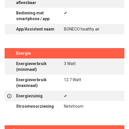
afleesbaar
Bediening met
✔
smartphone / app
App/Assistent naam
BONECO healthy air
Energie
Energieverbruik
3 Watt
(minimaal)
Energieverbruik
12.7 Watt
(maximaal)
Energiezuinig
✔
Stroomvoorziening
Netstroom