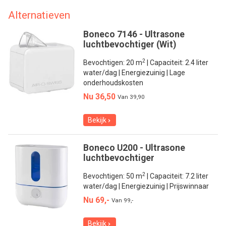
Alternatieven
Boneco 7146 - Ultrasone
luchtbevochtiger (Wit)
2
Bevochtigen: 20 m
| Capaciteit: 2.4 liter
water/dag | Energiezuinig | Lage
onderhoudskosten
Nu 36,50
Van
39,90
Bekijk
Boneco U200 - Ultrasone
luchtbevochtiger
2
Bevochtigen: 50 m
| Capaciteit: 7.2 liter
water/dag | Energiezuinig | Prijswinnaar
Nu 69,-
Van
99,-
Bekijk