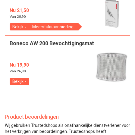
Nu 21,50
Van
28,90
Bekijk
Meerstuksaanbieding
Boneco AW 200 Bevochtigingsmat
Nu 19,90
Van
26,90
Bekijk
Product beoordelingen
Wij gebruiken Trustedshops als onafhankelijke dienstverlener voor
het verkrijgen van beoordelingen. Trustedshops heeft