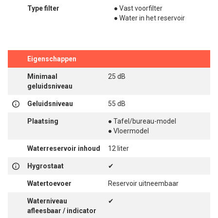
Type filter
● Vast voorfilter
● Water in het reservoir
Eigenschappen
Minimaal
25 dB
geluidsniveau
Geluidsniveau
55 dB
Plaatsing
● Tafel/bureau-model
● Vloermodel
Waterreservoir inhoud
12 liter
Hygrostaat
✔
Watertoevoer
Reservoir uitneembaar
Waterniveau
✔
afleesbaar / indicator