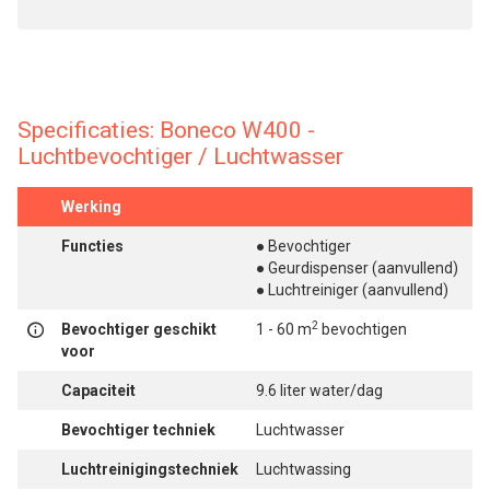
Specificaties: Boneco W400 -
Luchtbevochtiger / Luchtwasser
Werking
Functies
● Bevochtiger
● Geurdispenser (aanvullend)
● Luchtreiniger (aanvullend)
2
Bevochtiger geschikt
1 - 60 m
bevochtigen
voor
Capaciteit
9.6 liter water/dag
Bevochtiger techniek
Luchtwasser
Luchtreinigingstechniek
Luchtwassing