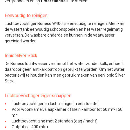
vergrendelen en op
timer functie
in te stellen.
Eenvoudig te reinigen
Luchtbevochtiger Boneco W400 is eenvoudig te reinigen. Men kan
de watertank eenvoudig schoonspoelen en het water regelmatig
verversen. De wasbare onderdelen kunnen in de vaatwasser
gereinigd worden.
Ionic Silver Stick
De Boneco luchtwasser verdampt het water zonder kalk, er hoeft
daardoor geen antikalk patroon gebruikt te worden. Om het water
bacterievrij te houden kan men gebruik maken van een Ionic Silver
Stick.
Luchtbevochtiger eigenschappen
Luchtbevochtiger en luchtreiniger in één toestel
Voor woonkamer, slaapkamer of klein kantoor tot 60 m²/150
m³
Luchtbevochtiging met 2 standen (dag / nacht)
Output ca. 400 ml/u