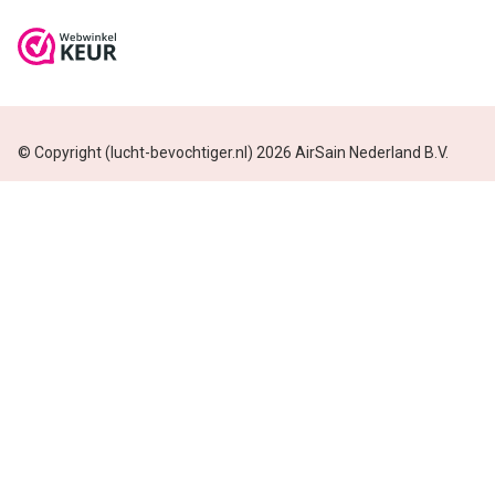
© Copyright (lucht-bevochtiger.nl) 2026 AirSain Nederland B.V.