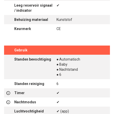
Leeg reservoir signaal
✔
/ indicator
Behuizing materiaal
Kunststof
Keurmerk
CE
Gebruik
Standen bevochtiging
● Automatisch
● Baby
● Nachtstand
● 6
Standen reiniging
6
Timer
✔
Nachtmodus
✔
Luchtvochtigheid
✔ (app)