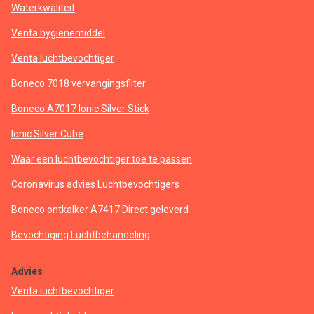
Waterkwaliteit
Venta hygienemiddel
Venta luchtbevochtiger
Boneco 7018 vervangingsfilter
Boneco A7017 Ionic Silver Stick
Ionic Silver Cube
Waar een luchtbevochtiger toe te passen
Coronavirus advies Luchtbevochtigers
Boneco ontkalker A7417 Direct geleverd
Bevochtiging Luchtbehandeling
Advies
Venta luchtbevochtiger