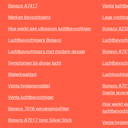
Boneco A7417
Venta luchtb
Merken bevochtigers
Lage vochtig
Hoe werkt een ultrasoon luchtbevochtiger
Boneco A25
Luchtbevochtigers Boneco
Luchtbevoch
Luchtbevochtigers met modern design
Boneco A741
Symptomen bij droge lucht
Luchtbevocht
Waterkwaliteit
Luchtvochtig
Venta hygienemiddel
Boneco A7017
Snelle lever
Venta luchtbevochtiger
Hoe werkt ee
Boneco 7018 vervangingsfilter
luchtbevocht
Boneco A7017 Ionic Silver Stick
Venta hygien