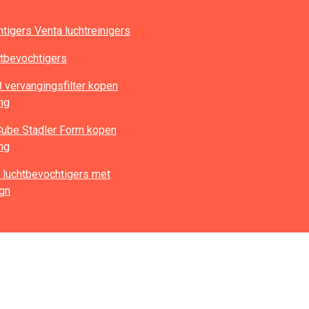
tigers Venta luchtreinigers
tbevochtigers
vervangingsfilter kopen
ing
 Cube Stadler Form kopen
ing
 luchtbevochtigers met
gn