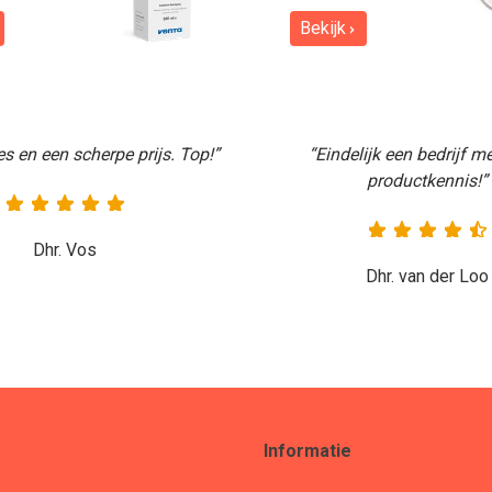
Bekijk
s en een scherpe prijs. Top!”
“Eindelijk een bedrijf m
productkennis!”
Dhr. Vos
Dhr. van der Loo
Informatie