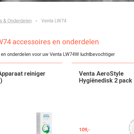
s & Onderdelen
Venta LW74
W74 accessoires en onderdelen
 en onderdelen voor uw Venta LW74W luchtbevochtiger
Apparaat reiniger
Venta AeroStyle
)
Hygiënedisk 2 pack
109,-