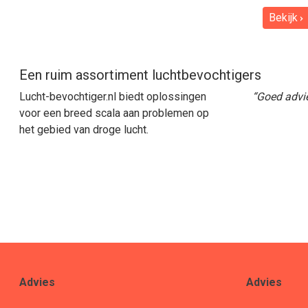
Bekijk
Een ruim assortiment luchtbevochtigers
Lucht-bevochtiger.nl biedt oplossingen
“Goed advie
voor een breed scala aan problemen op
het gebied van droge lucht.
Advies
Advies